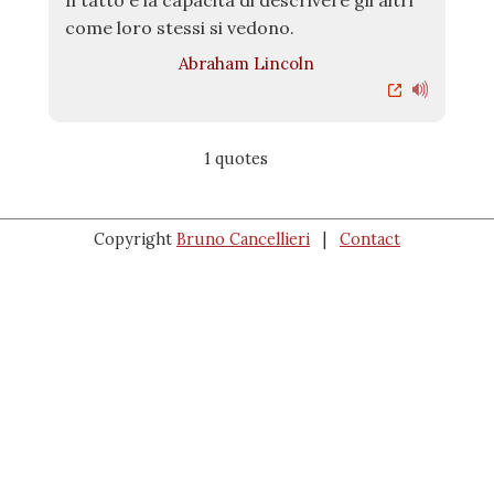
Il tatto è la capacità di descrivere gli altri
come loro stessi si vedono.
Abraham Lincoln
1 quotes
Copyright
Bruno Cancellieri
|
Contact