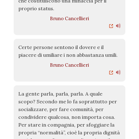
che costituiscono una minaccia per il
proprio status.
Bruno Cancellieri
Certe persone sentono il dovere e il
piacere di umiliare i non abbastanza umili.
Bruno Cancellieri
La gente parla, parla, parla. A quale
scopo? Secondo me lo fa soprattutto per
socializzare, per fare comunità, per
condividere qualcosa, non importa cosa.
Per stare in compagnia, per sfoggiare la
propria “normalità”, cioè la propria dignità