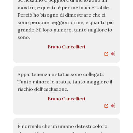
Se nessuno è peggiore di me io sono un
mostro, e questo è per me inaccettabile.
Perciò ho bisogno di dimostrare che ci
sono persone peggiori di me, e quanto più
grande è il loro numero, tanto migliore io
sono.
Bruno Cancellieri
Appartenenza e status sono collegati.
Tanto minore lo status, tanto maggiore il
rischio dell'esclusione.
Bruno Cancellieri
È normale che un umano detesti coloro