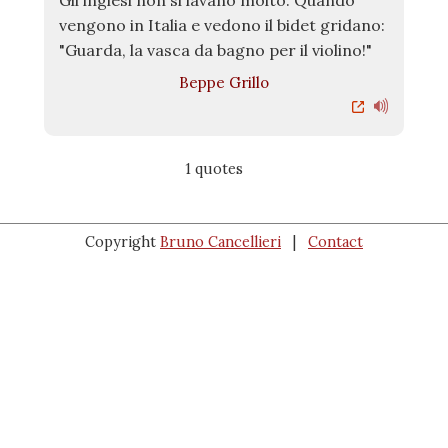
Gli inglesi non si lavano molto. Quando
vengono in Italia e vedono il bidet gridano:
"Guarda, la vasca da bagno per il violino!"
Beppe Grillo
1 quotes
Copyright
Bruno Cancellieri
|
Contact