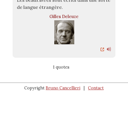
Les beaux livres sont écrits dans une sorte
de langue étrangère.
Gilles Deleuze
1 quotes
Copyright
Bruno Cancellieri
|
Contact